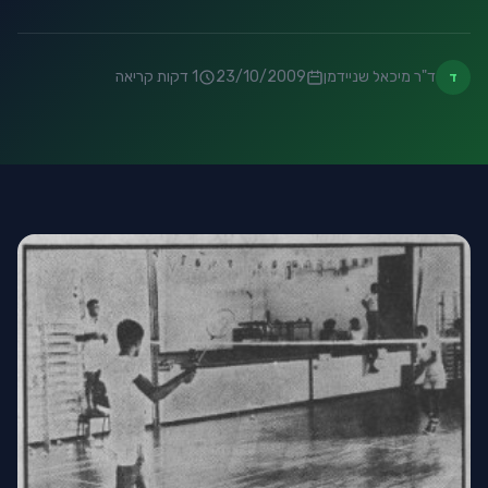
ד"ר מיכאל שניידמן
23/10/2009
1 דקות קריאה
ד