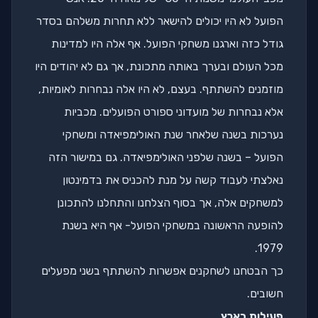
הפועל לא היו יכולים להישאר ללא תחרות משלהם בסדר
גודל כזה וארגנו משחקי הפועל. אף אלה היו למדינות
מכל העולם ובערך באותה מתכונת, אך גם לא יהודים היו
מוזמנים להשתתף. בעצם, לא היו אלה נבחרות לאומיות,
אלא נבחרות של מועדוני ספורט הפועלים. מכביות
נערכות בשנה שלאחר שנת האולימפיאדה ומשחקי
הפועל – בשנה שלפני האולימפיאדה. גם במישור הזה
נאלצתי לעבוד קשה על מנת להכניס את בדמינטון
למשחקים אלה, אך בסוף הצלחנו והתחלנו להתכונן
להופעה הראשונה במשחקי הפועל- אף היא בשנת
1979.
כך הבטחנו לשחקנים אפשרות להשתתף בשני מפעלים
חשובים.
פעילות בארץ