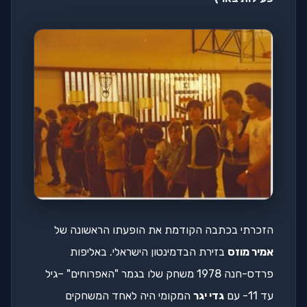
הזכרתי בכתבה הקודמת את הופעתו הראשונה של
אמיר מוזס
בזירת הבדמינטון הישראלי. באליפות
פרדס-חנה 1978 משחק שלו בגמר "האפרוחים" –גיל
עד 11- עם
גדי יגר
המקומי היה לאחד המשחקים