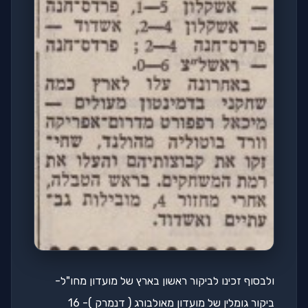
ולבסוף זכינו לביקור ראשון בארץ של מועדון מחו"ל-
ביקור גומלין של מועדון מאולבורג ( דנמרק )- 16