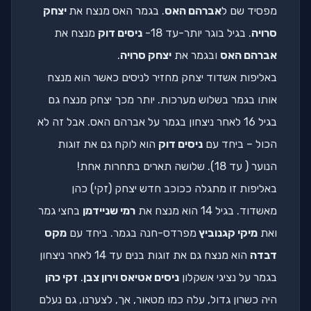
מפסיד שם ל
אברהם האס
. בגמר האס מנצח את
יצחק
סרויה
. בגיל בוגר יותר-עד 18-
ניסים דוק
מנצח את
אברהם האס
ובגמר את
יצחק סרויה
.
באליפות אשדוד יצחק מחזיר לניסים כאשר הוא מנצח
אותו בגמר בשלוש מערכות. יותר מכך יצחק מנצח גם
בגיל 16 לאחר ניצחון בגמר על אברהם האס. אבל זה לא
הכול – ביחד עם
ניסים דוק
הוא לוקח גם את זוגות
הנוער ( עד 18). שלושה תארים בתחרות אחת!
באליפות זו מתגלה ככוכב חדש יצחק (זקי) כהן
מאשדוד. בגיל 14 הוא מנצח את
רמי שניידמן
בחצי גמר
ואת
מיקי קגנוביץ
מפרדס-חנה בגמר. ביחד עם
מקס
דבדה
הוא מנצח גם את זוגות בנים עד 14 לאחר ניצחון
בגמר על נציגי אשקלון
ניסים אטיאס וירון צבן
.
זקי כהן
היה כשרון גדול, עלה כמו מטאור, אך, לצערנו, גם נעלם