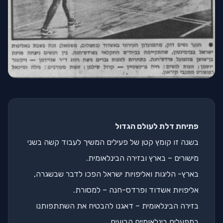
פתיחת דלת לעולם הגדול
בשנה זו קומץ קטן של פעילים המשיך לעבוד קשה בשני
מישורים – בארץ ובזירה הבינלאומית.
בארץ- הליגות ואליפויות ישראל הפכו לדבר שבשגרה,
אליפויות אשדוד ופרדס-חנה – למסורת.
בזירה הבינלאומית – דאגנו להבטיח את השתתפותנו
במפעלים בינלאומיים קבועים.