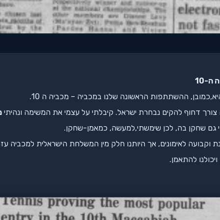
ה-10
צורך דחוף להקים נבחרת ישראל. קיבלתי על עצמי את המשימה ונהיתי
מ
י גם שחקן בה, לכן שימשתי,למעשה, כמאמן-שחקן.
ת וקבועה לאימונים, אך היותנו חלק מין המשלחת הישראלית למכביה עזר
ויכולנו להתאמן.