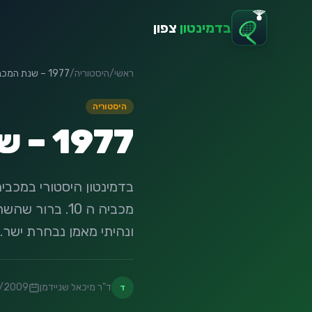
בדמינטון
צפון
ראשי
/
היסטוריה
/
1977 – שנת המכבייה ( חלק ב )
היסטוריה
1977 – שנת המכבייה ( חלק ב )
מכביה ה 10. ב
ונהיתי מאמן נבחרת ישר...
ד"ר מיכאל שניידמן
/2009
ד