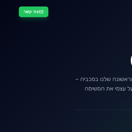
צור קשר
1 היא,כמובן, ההשתתפות הראשונה שלנו במכביה –
י על עצמי את המשימה