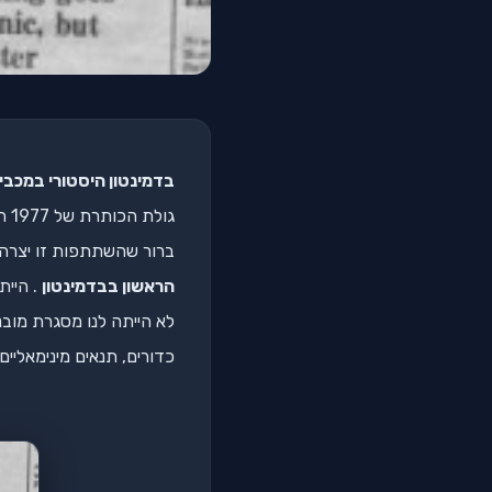
בדמינטון היסטורי במכביה 
גולת הכותרת של 1977 היא,כמובן, ההשתתפות הראשונה שלנו במכביה – מכביה ה 10.
ברור שהשתתפות זו יצרה 
הראשון בבדמינטון
. היית
לא הייתה לנו מסגרת מובנ
כדורים, תנאים מינימאליים 