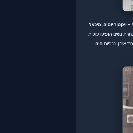
ויקטור יוסים
,
מיכאל
חרת נשים הופיעו עולות
חד איתן צבריות
חיה